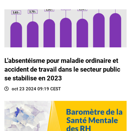
L’absentéisme pour maladie ordinaire et
accident de travail dans le secteur public
se stabilise en 2023
oct 23 2024 09:19 CEST