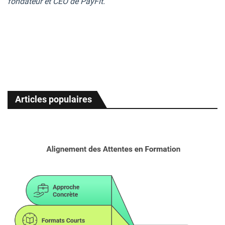
fondateur et CEO de PayFit.
Articles populaires