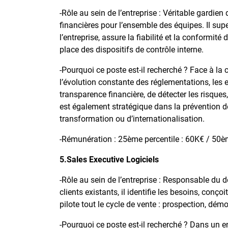
-Rôle au sein de l’entreprise : Véritable gardien d
financières pour l’ensemble des équipes. Il supe
l’entreprise, assure la fiabilité et la conformité
place des dispositifs de contrôle interne.
-Pourquoi ce poste est-il recherché ? Face à l
l’évolution constante des réglementations, les 
transparence financière, de détecter les risques
est également stratégique dans la prévention d
transformation ou d’internationalisation.
-Rémunération : 25ème percentile : 60K€ / 50èm
5.Sales Executive Logiciels
-Rôle au sein de l’entreprise : Responsable du
clients existants, il identifie les besoins, con
pilote tout le cycle de vente : prospection, dém
-Pourquoi ce poste est-il recherché ? Dans un en