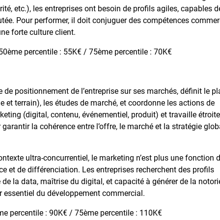
té, etc.), les entreprises ont besoin de profils agiles, capables d
outée. Pour performer, il doit conjuguer des compétences commer
 forte culture client.
 50ème percentile : 55K€ / 75ème percentile : 70K€
égie de positionnement de l’entreprise sur ses marchés, définit le p
e et terrain), les études de marché, et coordonne les actions de
ting (digital, contenu, événementiel, produit) et travaille étroi
garantir la cohérence entre l’offre, le marché et la stratégie glob
ntexte ultra-concurrentiel, le marketing n’est plus une fonction 
ce et de différenciation. Les entreprises recherchent des profils
de la data, maîtrise du digital, et capacité à générer de la notori
ur essentiel du développement commercial.
e percentile : 90K€ / 75ème percentile : 110K€