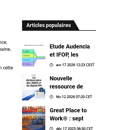
Articles populaires
nce,
Etude Audencia
maine,
et IFOP, les
avr 17 2026 12:23 CEST
n cette
Nouvelle
ressource de
fév 12 2026 07:20 CET
Great Place to
Work® : sept
déc 17 2025 06:30 CET