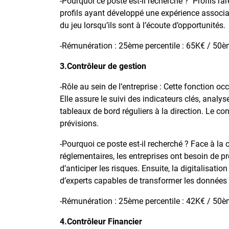
-Pourquoi ce poste est-il recherché ? Profils r
profils ayant développé une expérience associan
du jeu lorsqu’ils sont à l’écoute d’opportunités
-Rémunération : 25ème percentile : 65K€ / 50èm
3.Contrôleur de gestion
-Rôle au sein de l’entreprise : Cette fonction o
Elle assure le suivi des indicateurs clés, analyse
tableaux de bord réguliers à la direction. Le co
prévisions.
-Pourquoi ce poste est-il recherché ? Face à l
réglementaires, les entreprises ont besoin de p
d’anticiper les risques. Ensuite, la digitalisatio
d’experts capables de transformer les données 
-Rémunération : 25ème percentile : 42K€ / 50èm
4.Contrôleur Financier