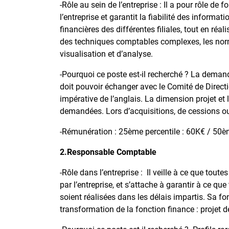
-Rôle au sein de l’entreprise : Il a pour rôle de 
l’entreprise et garantit la fiabilité des inform
financières des différentes filiales, tout en réa
des techniques comptables complexes, les norm
visualisation et d’analyse.
-Pourquoi ce poste est-il recherché ? La demande
doit pouvoir échanger avec le Comité de Directio
impérative de l’anglais. La dimension projet et
demandées. Lors d’acquisitions, de cessions ou 
-Rémunération : 25ème percentile : 60K€ / 50èm
2.Responsable Comptable
-Rôle dans l’entreprise : Il veille à ce que tou
par l’entreprise, et s’attache à garantir à ce qu
soient réalisées dans les délais impartis. Sa fon
transformation de la fonction finance : projet d