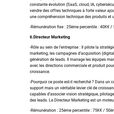
constante évolution (SaaS, cloud, IA, cybersécuri
vendre des offres techniques à forte valeur aj
une compréhension technique des produits et une
-Rémunération fixe : 25ème percentile : 40K€ /
6.Directeur Marketing
-Rôle au sein de l’entreprise : Il pilote la strat
marketing, les campagnes d’acquisition (digital
génération de leads. Il manage les équipes marke
avec les directions commerciale et produit pour 
croissance.
-Pourquoi ce poste est-il recherché ? Dans un co
support mais un véritable levier clé de croissan
capables d’associer vision stratégique, pilotage 
des leads. Le Directeur Marketing est un mote
-Rémunération : 25ème percentile : 75K€ / 50èm