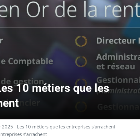
Les 10 métiers que les
hent
 2025 : Les 10 métiers que les entreprises s’arrachent
ntreprises s’arrachent