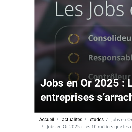
Jobs en Or 2025 : 
entreprises s’arrac
Jobs en Or
Accueil
actualites
etudes
Jobs en Or 2025 : Les 10 métiers que les e