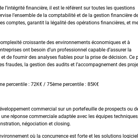
e l’intégrité financière, il est le référent sur toutes les questions
rvise l’ensemble de la comptabilité et de la gestion financière d
 des comptes, garantit la légalité des opérations financières, et m
a complexité croissante des environnements économiques et à
entreprises ont besoin d’un professionnel capable d’assurer la
, et de fournir des analyses fiables pour la prise de décision. Ce 
es fraudes, la gestion des audits et l’accompagnement des proje
e percentile : 72K€ / 75ème percentile : 85K€
 développement commercial sur un portefeuille de prospects ou d
çoit une réponse commerciale adaptée avec les équipes techniques,
onstration, négociation et closing.
vironnement où la concurrence est forte et les solutions logiciel