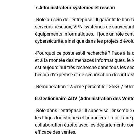
7.Administrateur systèmes et réseau
-Rôle au sein de l’entreprise : Il garantit le bo
serveurs, réseaux, VPN, systèmes de sauvegarde et
équipements informatiques. Il joue un rôle cent
cybersécurité, ainsi que dans les projets d’évol
-Pourquoi ce poste est-il recherché ? Face à la
et à la montée des menaces informatiques, le rô
est aujourd’hui très recherché dans tous les sec
besoin d’expertise et de sécurisation des infras
-Rémunération : 25ème percentile : 35K€ / 50èm
8.Gestionnaire ADV (Administration des Vente
-Rôle dans l’entreprise : Il supervise l'ensemb
les litiges logistiques et financiers. Il doit fai
collaboration étroite avec les départements com
efficace des ventes.