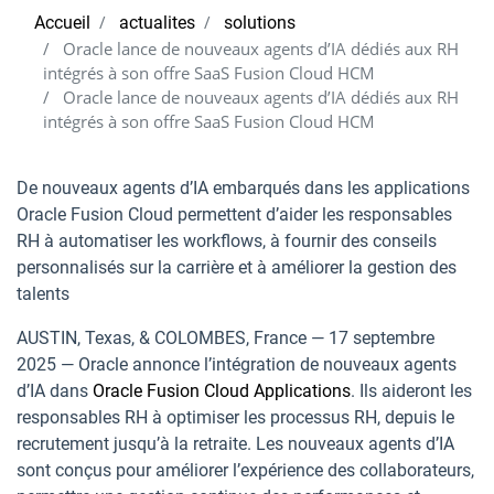
Accueil
actualites
solutions
Oracle lance de nouveaux agents d’IA dédiés aux RH
intégrés à son offre SaaS Fusion Cloud HCM
Oracle lance de nouveaux agents d’IA dédiés aux RH
intégrés à son offre SaaS Fusion Cloud HCM
De nouveaux agents d’IA embarqués dans les applications
Oracle Fusion Cloud permettent d’aider les responsables
RH à automatiser les workflows, à fournir des conseils
personnalisés sur la carrière et à améliorer la gestion des
talents
AUSTIN, Texas, & COLOMBES, France — 17 septembre
2025 — Oracle annonce l’intégration de nouveaux agents
d’IA dans
Oracle Fusion Cloud Applications
. Ils aideront les
responsables RH à optimiser les processus RH, depuis le
recrutement jusqu’à la retraite. Les nouveaux agents d’IA
sont conçus pour améliorer l’expérience des collaborateurs,