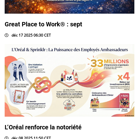
Great Place to Work® : sept
déc 17 2025 06:30 CET
L’Oréal renforce la notoriété
déc 08 2025 11:50 CET