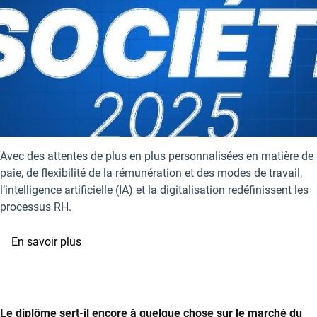
Avec des attentes de plus en plus personnalisées en matière de
paie, de flexibilité de la rémunération et des modes de travail,
l’intelligence artificielle (IA) et la digitalisation redéfinissent les
processus RH.
sur
En savoir plus
Comment
l’IA
et
la
Le diplôme sert-il encore à quelque chose sur le marché du