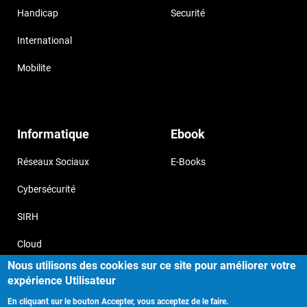
Handicap
Securité
International
Mobilite
Informatique
Ebook
Réseaux Sociaux
E-Books
Cybersécurité
SIRH
Cloud
Nous utilisons des cookies sur ce site pour améliorer votre
expérience Utilisateur
En cliquant sur le bouton Accepter, vous acceptez de le faire.