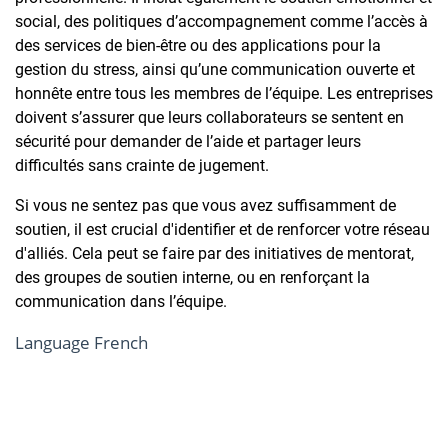
social, des politiques d’accompagnement comme l’accès à
des services de bien-être ou des applications pour la
gestion du stress, ainsi qu’une communication ouverte et
honnête entre tous les membres de l’équipe. Les entreprises
doivent s’assurer que leurs collaborateurs se sentent en
sécurité pour demander de l’aide et partager leurs
difficultés sans crainte de jugement.
Si vous ne sentez pas que vous avez suffisamment de
soutien, il est crucial d'identifier et de renforcer votre réseau
d'alliés. Cela peut se faire par des initiatives de mentorat,
des groupes de soutien interne, ou en renforçant la
communication dans l’équipe.
Language
French