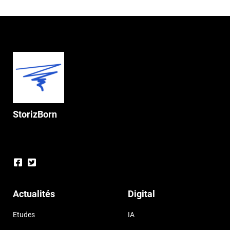
StorizBorn
Actualités
Digital
Etudes
IA