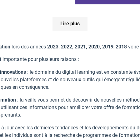
Lire plus
ation
lors des années
2023,
2022, 2021, 2020, 2019
,
2018
voire
t importante pour plusieurs raisons :
 innovations
: le domaine du digital learning est en constante év
uvelles plateformes et de nouveaux outils qui émergent régulièr
tiques en conséquence.
ormation
: la veille vous permet de découvrir de nouvelles métho
utilisant ces informations pour améliorer votre offre de formati
pprenants.
t à jour avec les dernières tendances et les développements du d
 et les individus sont à la recherche de programmes de formation