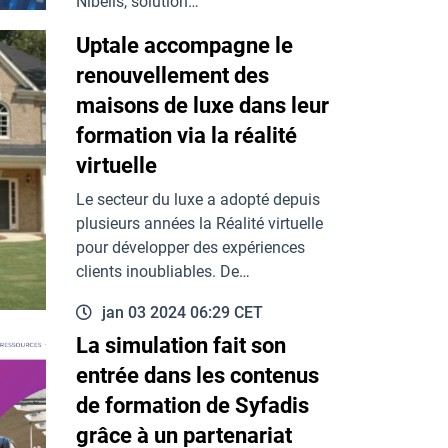
Nibelis, solution…
Uptale accompagne le
avr 08 2024 08:33 CEST
renouvellement des
maisons de luxe dans leur
formation via la réalité
virtuelle
Le secteur du luxe a adopté depuis
plusieurs années la Réalité virtuelle
pour développer des expériences
clients inoubliables. De…
jan 03 2024 06:29 CET
La simulation fait son
entrée dans les contenus
de formation de Syfadis
grâce à un partenariat