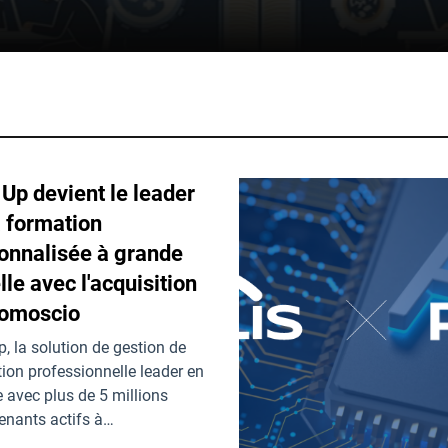
 Up devient le leader
a formation
onnalisée à grande
lle avec l'acquisition
omoscio
p, la solution de gestion de
ion professionnelle leader en
 avec plus de 5 millions
enants actifs à…