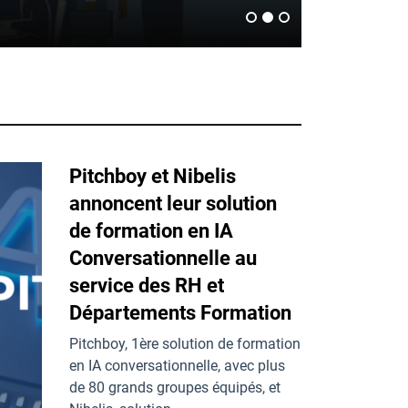
avr 30
Pitchboy et Nibelis
annoncent leur solution
de formation en IA
Conversationnelle au
service des RH et
Départements Formation
Pitchboy, 1ère solution de formation
en IA conversationnelle, avec plus
de 80 grands groupes équipés, et