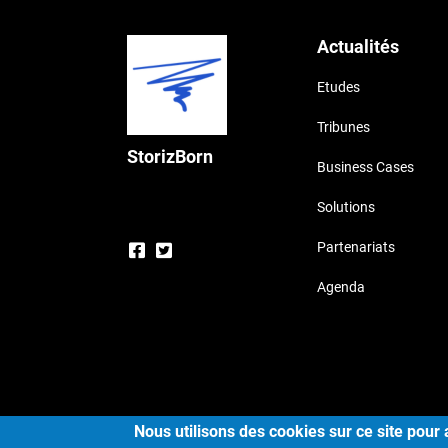
Actualités
Etudes
Tribunes
StorizBorn
Business Cases
Solutions
Partenariats
Agenda
Cop
Nous utilisons des cookies sur ce site pour 