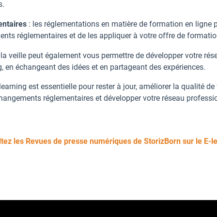
s.
entaires
: les réglementations en matière de formation en ligne 
nts réglementaires et de les appliquer à votre offre de formatio
: la veille peut également vous permettre de développer votre r
ng, en échangeant des idées et en partageant des expériences.
earning est essentielle pour rester à jour, améliorer la qualité de 
changements réglementaires et développer votre réseau professi
tez les Revues de presse numériques de StorizBorn sur le E-l