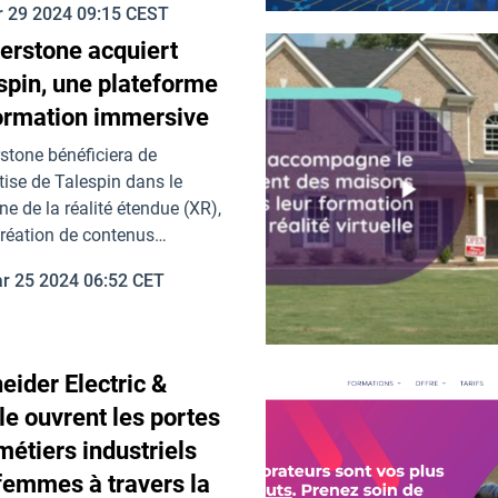
r 29 2024 09:15 CEST
erstone acquiert
spin, une plateforme
ormation immersive
stone bénéficiera de
rtise de Talespin dans le
e de la réalité étendue (XR),
création de contenus…
r 25 2024 06:52 CET
eider Electric &
le ouvrent les portes
métiers industriels
femmes à travers la