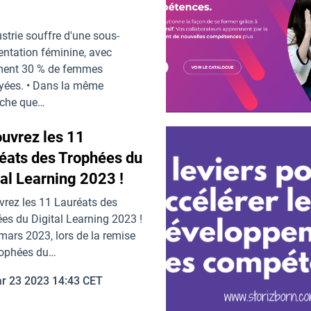
dustrie souffre d'une sous-
entation féminine, avec
ment 30 % de femmes
yées. • Dans la même
che que…
p 20 2023 07:13 CEST
uvrez les 11
éats des Trophées du
tal Learning 2023 !
rez les 11 Lauréats des
es du Digital Learning 2023 !
mars 2023, lors de la remise
rophées du…
r 23 2023 14:43 CET