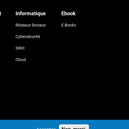
t
Informatique
Ebook
Réseaux Sociaux
E-Books
Cybersécurité
SIRH
Cloud
uk