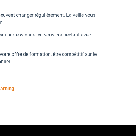
peuvent changer régulièrement. La veille vous
n.
éseau professionnel en vous connectant avec
votre offre de formation, être compétitif sur le
onnel.
earning