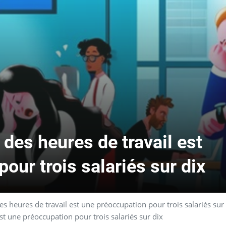
 des heures de travail est
our trois salariés sur dix
des heures de travail est une préoccupation pour trois salariés sur
est une préoccupation pour trois salariés sur dix