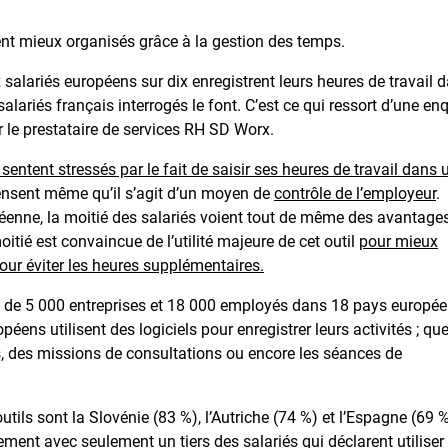
tent mieux organisés grâce à la gestion des temps.
x salariés européens sur dix enregistrent leurs heures de travail 
lariés français interrogés le font. C’est ce qui ressort d’une en
 le prestataire de services RH SD Worx.
 sentent stressés par le fait de saisir ses heures de travail dans 
 pensent même qu’il s’agit d’un moyen de
contrôle de l’employeur
.
opéenne, la moitié des salariés voient tout de même des avantage
oitié est convaincue de l’utilité majeure de cet outil
pour mieux
pour éviter les heures supplémentaires.
s de 5 000 entreprises et 18 000 employés dans 18 pays europée
ns utilisent des logiciels pour enregistrer leurs activités ; qu
s, des missions de consultations ou encore les séances de
outils sont la Slovénie (83 %), l’Autriche (74 %) et l’Espagne (69 %
ement avec seulement un tiers des salariés qui déclarent utiliser