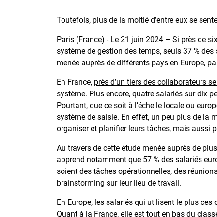
Toutefois, plus de la moitié d’entre eux se sen
Paris (France) - Le 21 juin 2024 – Si près de si
système de gestion des temps, seuls 37 % des sa
menée auprès de différents pays en Europe, par
En France,
près d’un tiers des collaborateurs se
système
. Plus encore, quatre salariés sur dix
Pourtant, que ce soit à l’échelle locale ou eur
système de saisie. En effet, un peu plus de la m
organiser et planifier leurs tâches, mais aussi 
Au travers de cette étude menée auprès de plu
apprend notamment que 57 % des salariés europée
soient des tâches opérationnelles, des réunion
brainstorming sur leur lieu de travail.
En Europe, les salariés qui utilisent le plus ces 
Quant à la France, elle est tout en bas du class