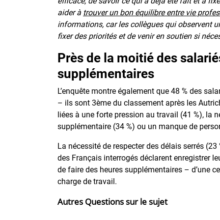
efficace, de savoir ce qui a déjà été fait et à f
aider à
trouver un bon équilibre entre vie profes
informations, car les collègues qui observent u
fixer des priorités et de venir en soutien si néce
Près de la moitié des salari
supplémentaires
L’enquête montre également que 48 % des salar
– ils sont 3ème du classement après les Autric
liées à une forte pression au travail (41 %), la
supplémentaire (34 %) ou un manque de person
La nécessité de respecter des délais serrés (23 
des Français interrogés déclarent enregistrer le
de faire des heures supplémentaires – d’une cer
charge de travail.
Autres Questions sur le sujet