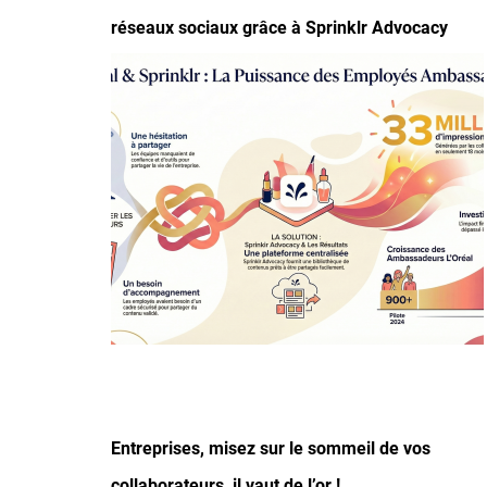
réseaux sociaux grâce à Sprinklr Advocacy
Image
Entreprises, misez sur le sommeil de vos
collaborateurs, il vaut de l’or !