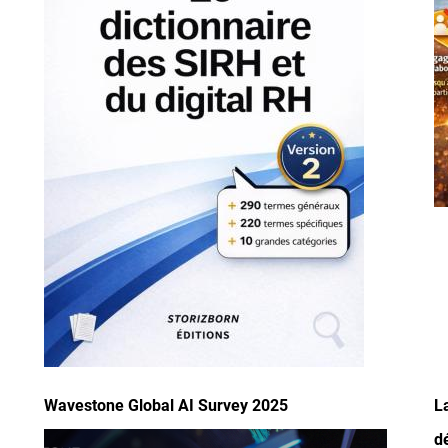
Wavestone Global AI Survey 2025
L
Image
d