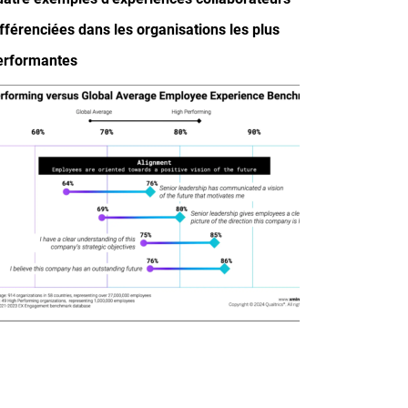
ifférenciées dans les organisations les plus
erformantes
mage