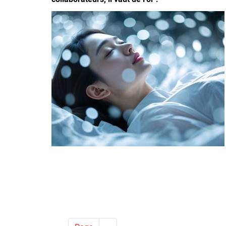
Image
Pagination