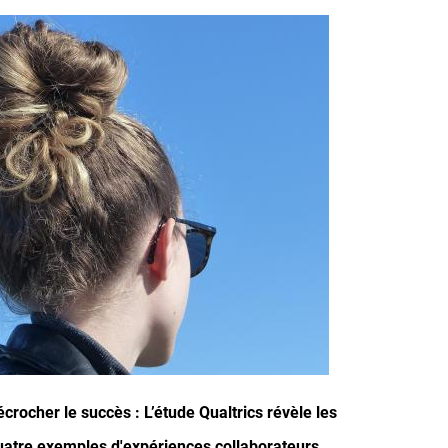
mage
écrocher le succès : L’étude Qualtrics révèle les
uatre exemples d'expériences collaborateurs