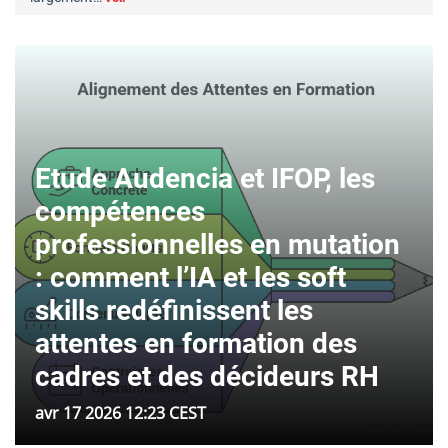
Etude Audencia et IFOP, les
compétences
professionnelles en mutation
: comment l’IA et les soft
skills redéfinissent les
attentes en formation des
cadres et des décideurs RH
avr 17 2026 12:23 CEST