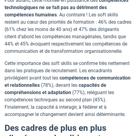
Pour autant, cette montée en puissance des
compétences
technologiques ne se fait pas au détriment des
compétences humaines
. Au contraire ! Les soft skills
restent au cœur des priorités de formation : 46% des cadres
(61% chez les moins de 40 ans) et 47% des dirigeants
citent d’abord les compétences managériales, tandis que
44% et 45% évoquent respectivement les compétences de
communication et de transformation organisationnelle.
Cette importance des soft skills se confirme très nettement
dans les pratiques de recrutement. Les encadrants
privilégient avant tout les
compétences de communication
et relationnelles
(78%), devant les
capacités de
compréhensions et adaptation
(77%), reléguant les
compétences techniques au second plan (45%).
Finalement, la capacité à interagir, à fédérer et à
accompagner le changement devient ainsi déterminante.
Des cadres de plus en plus