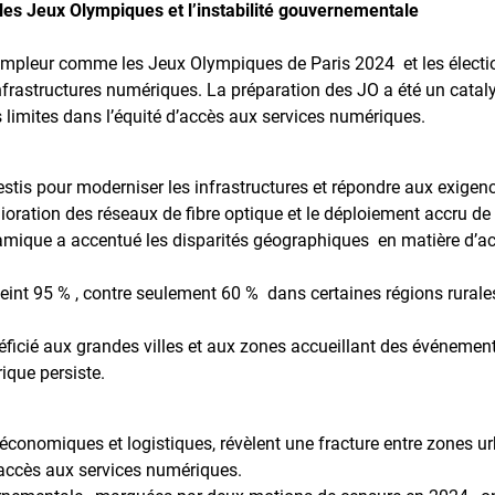
 les Jeux Olympiques et l’instabilité gouvernementale
mpleur comme les Jeux Olympiques de Paris 2024 et les électi
 infrastructures numériques. La préparation des JO a été un catal
 limites dans l’équité d’accès aux services numériques.
vestis pour moderniser les infrastructures et répondre aux exigen
ration des réseaux de fibre optique et le déploiement accru de
amique a accentué les disparités géographiques en matière d’a
teint 95 % , contre seulement 60 % dans certaines régions rurale
ficié aux grandes villes et aux zones accueillant des événement
ique persiste.
s économiques et logistiques, révèlent une fracture entre zones u
d’accès aux services numériques.