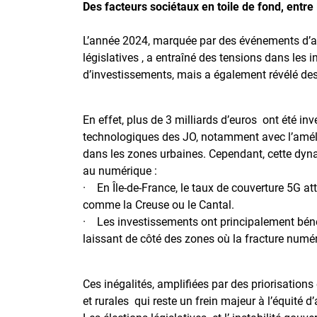
Des facteurs sociétaux en toile de fond, entre
L’année 2024, marquée par des événements d’a
législatives , a entraîné des tensions dans les
d’investissements, mais a également révélé des
En effet, plus de 3 milliards d’euros ont été in
technologiques des JO, notamment avec l’amélio
dans les zones urbaines. Cependant, cette dyn
au numérique :
· En Île-de-France, le taux de couverture 5G at
comme la Creuse ou le Cantal.
· Les investissements ont principalement béné
laissant de côté des zones où la fracture numér
Ces inégalités, amplifiées par des priorisation
et rurales qui reste un frein majeur à l’équité 