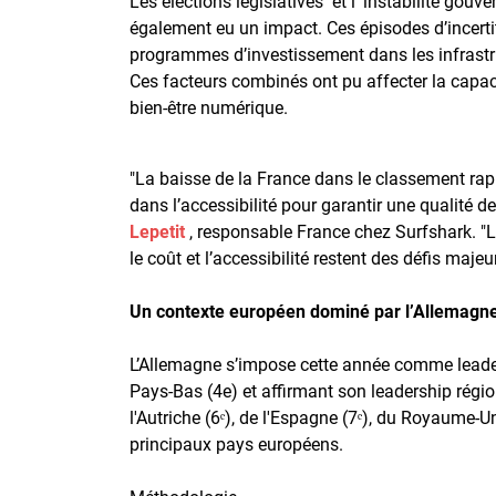
Les élections législatives et l’ instabilité go
également eu un impact. Ces épisodes d’incertit
programmes d’investissement dans les infrast
Ces facteurs combinés ont pu affecter la capac
bien-être numérique.
"La baisse de la France dans le classement rapp
dans l’accessibilité pour garantir une qualité 
Lepetit
, responsable France chez Surfshark. "L
le coût et l’accessibilité restent des défis majeur
Un contexte européen dominé par l’Allemagne
L’Allemagne s’impose cette année comme leader,
Pays-Bas (4e) et affirmant son leadership région
l'Autriche (6ᵉ), de l'Espagne (7ᵉ), du Royaume-Un
principaux pays européens.