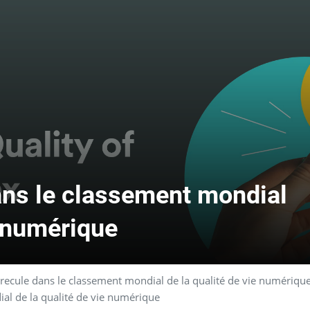
ans le classement mondial
e numérique
recule dans le classement mondial de la qualité de vie numériqu
al de la qualité de vie numérique