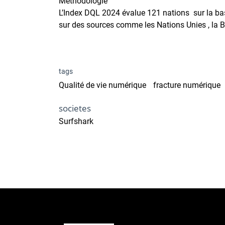
Méthodologie
L’Index DQL 2024 évalue 121 nations sur la bas
sur des sources comme les Nations Unies , la B
tags
Qualité de vie numérique
fracture numérique
societes
Surfshark