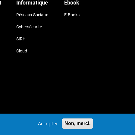
t
Informatique
Ebook
Réseaux Sociaux
E-Books
Cybersécurité
SIRH
Cloud
uk
Accepter
Non, merci.