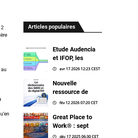
Articles populaires
 2
ière
Etude Audencia
et IFOP, les
avr 17 2026 12:23 CEST
 au
Nouvelle
ressource de
a
fév 12 2026 07:20 CET
qu’en
Great Place to
Work® : sept
déc 17 2025 06:30 CET