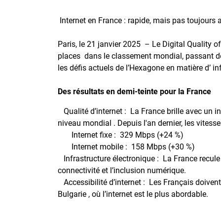
Internet en France : rapide, mais pas toujours
Paris, le 21 janvier 2025 – Le Digital Quality 
places dans le classement mondial, passant de l
les défis actuels de l’Hexagone en matière d’ inf
Des résultats en demi-teinte pour la France
Qualité d’internet : La France brille avec un i
niveau mondial . Depuis l'an dernier, les vitess
Internet fixe : 329 Mbps (+24 %)
Internet mobile : 158 Mbps (+30 %)
Infrastructure électronique : La France recule
connectivité et l’inclusion numérique.
Accessibilité d’internet : Les Français doivent
Bulgarie , où l’internet est le plus abordable.