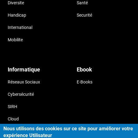
Diversite
Santé
Handicap
Securité
International
Mobilite
Informatique
Ebook
Réseaux Sociaux
E-Books
Cybersécurité
SIRH
Cloud
Nous utilisons des cookies sur ce site pour améliorer votre
expérience Utilisateur