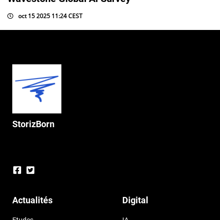
oct 15 2025 11:24 CEST
StorizBorn
Actualités
Digital
Etudes
IA