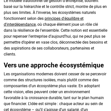
Le modèle traditionnel de gestion d'entreprise, souvent
basé sur la hiérarchie et le contrôle strict, montre de plus en
plus ses limites. À l'inverse, les écosystèmes naturels
fonctionnent selon des
principes d'équilibre et
d'interdépendance
, où chaque élément joue un rôle clé
dans la résilience de l'ensemble. Cette notion est essentielle
pour repenser l’entreprise d’aujourd’hui, qui ne peut plus se
permettre d’opérer en vase clos, déconnectée des besoins et
des aspirations de ses collaborateurs, partenaires et
clients.
Vers une approche écosystémique
Les organisations modernes doivent cesser de se percevoir
comme des structures isolées, mais plutôt comme des
composantes d’un écosystème plus vaste. En adoptant
cette vision, elles peuvent créer un environnement
favorable à la croissance durable, tant sur le plan humain
que financier. L’idée est simple : chaque acteur au sein de
cet écosystème – qu’il s’agisse d’un salarié, d’un