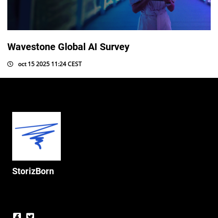
Wavestone Global AI Survey
oct 15 2025 11:24 CEST
StorizBorn