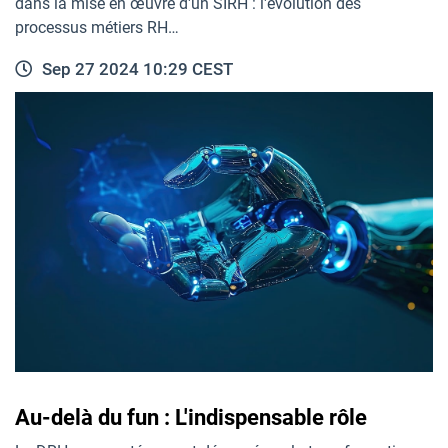
dans la mise en œuvre d'un SIRH : l'évolution des
processus métiers RH…
Sep 27 2024 10:29 CEST
Au-delà du fun : L'indispensable rôle