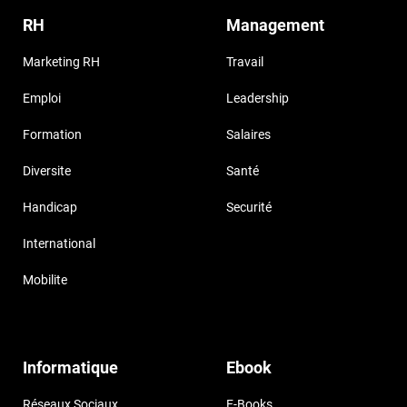
RH
Management
Marketing RH
Travail
Emploi
Leadership
Formation
Salaires
Diversite
Santé
Handicap
Securité
International
Mobilite
Informatique
Ebook
Réseaux Sociaux
E-Books