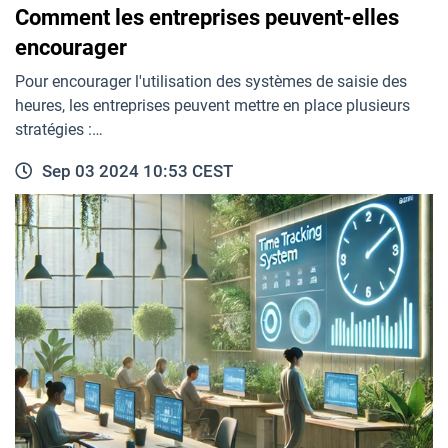
Comment les entreprises peuvent-elles
encourager
Pour encourager l'utilisation des systèmes de saisie des
heures, les entreprises peuvent mettre en place plusieurs
stratégies :…
Sep 03 2024 10:53 CEST