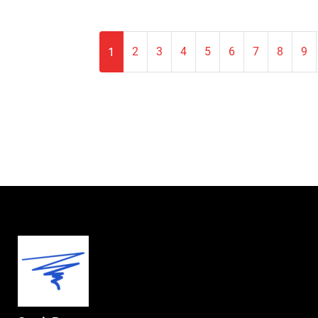
Pagination
1
2
3
4
5
6
7
8
9