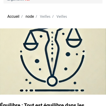
Veilles
Veilles
Accueil
node
Équilibre : Tout est équilibre dans les