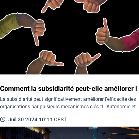
Comment la subsidiarité peut-elle améliorer l
La subsidiarité peut significativement améliorer l'efficacité des
organisations par plusieurs mécanismes clés :1. Autonomie et…
Juil 30 2024 10:11 CEST