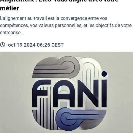
métier
L'alignement au travail est la convergence entre vos
compétences, vos valeurs personnelles, et les objectifs de votre
entreprise…
oct 19 2024 06:25 CEST