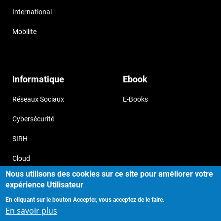
International
Mobilite
Informatique
Ebook
Réseaux Sociaux
E-Books
Cybersécurité
SIRH
Cloud
Nous utilisons des cookies sur ce site pour améliorer votre
expérience Utilisateur
En cliquant sur le bouton Accepter, vous acceptez de le faire.
Copyright © 2017, Storizborn , all
Provide by
En savoir plus
rights reserved.
Habeuk