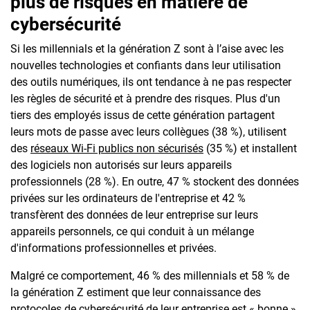
plus de risques en matière de
cybersécurité
Si les millennials et la génération Z sont à l’aise avec les
nouvelles technologies et confiants dans leur utilisation
des outils numériques, ils ont tendance à ne pas respecter
les règles de sécurité et à prendre des risques. Plus d'un
tiers des employés issus de cette génération partagent
leurs mots de passe avec leurs collègues (38 %), utilisent
des
réseaux Wi-Fi publics non sécurisés
(35 %) et installent
des logiciels non autorisés sur leurs appareils
professionnels (28 %). En outre, 47 % stockent des données
privées sur les ordinateurs de l'entreprise et 42 %
transfèrent des données de leur entreprise sur leurs
appareils personnels, ce qui conduit à un mélange
d'informations professionnelles et privées.
Malgré ce comportement, 46 % des millennials et 58 % de
la génération Z estiment que leur connaissance des
protocoles de cybersécurité de leur entreprise est « bonne »