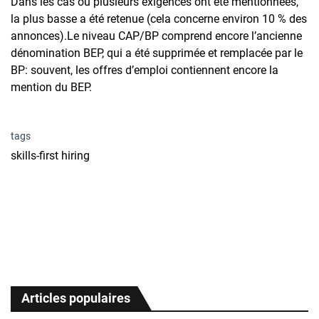
Dans les cas où plusieurs exigences ont été mentionnées,
la plus basse a été retenue (cela concerne environ 10 % des
annonces).Le niveau CAP/BP comprend encore l’ancienne
dénomination BEP, qui a été supprimée et remplacée par le
BP: souvent, les offres d’emploi contiennent encore la
mention du BEP.
tags
skills-first hiring
Articles populaires