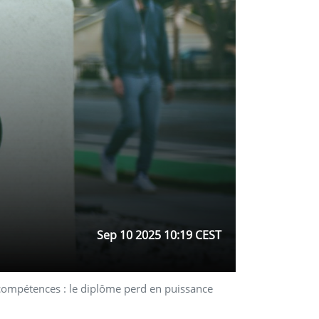
Sep 10 2025 10:19 CEST
ompétences : le diplôme perd en puissance