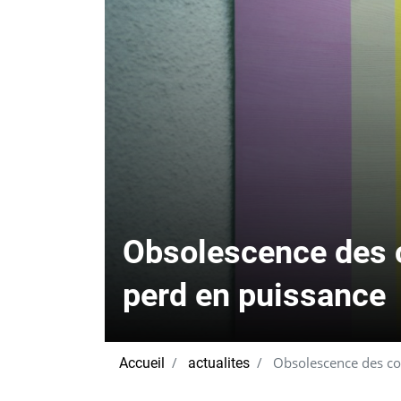
Obsolescence des 
perd en puissance
Obsolescence des co
Accueil
actualites