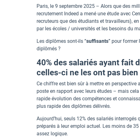
Paris, le 9 septembre 2025 – Alors que des millie
recrutement Indeed a mené une étude avec Ce
recruteurs que des étudiants et travailleurs), en
par les écoles / universités et les besoins du m
Les diplômes sont-ils “
suffisants
” pour former 
diplômés ?
40% des salariés ayant fait
celles-ci ne les ont pas bien
Ce chiffre est bien sûr à mettre en perspectiv
poste en rapport avec leurs études – mais cela r
rapide évolution des compétences et connaissa
plus rapide des diplômes délivrés.
Aujourd’hui, seuls 12% des salariés interrogés q
préparés à leur emploi actuel. Les moins de 35
assez logique.