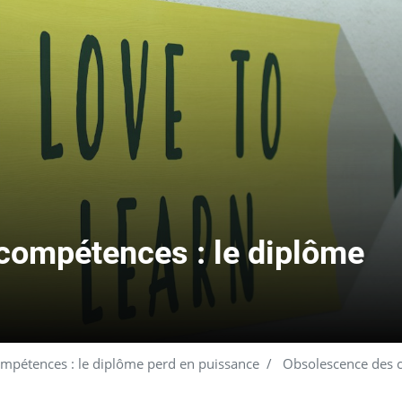
compétences : le diplôme
mpétences : le diplôme perd en puissance
Obsolescence des c