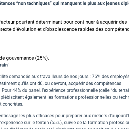
étences “non techniques” qui manquent le plus aux jeunes di
n facteur pourtant déterminant pour continuer à acquérir des
ntexte d’évolution et d’obsolescence rapides des compéten
s de gouvernance (25%).
rain”
rsatilité demandée aux travailleurs de nos jours : 76% des employés
estiment qu’ils ont dû, ou devront, acquérir des compétences
 Pour 44% du panel, l’expérience professionnelle (celle “du terrai
 plébiscitent également les formations professionnelles ou tech
t concrètes.
entissage les plus efficaces pour préparer aux métiers d’aujourd’
expérience sur le terrain (55%), suivie de la formation professio