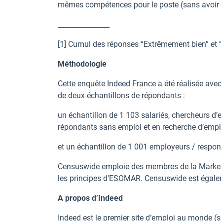
mêmes compétences pour le poste (sans avoir le 
_______________
[1] Cumul des réponses “Extrêmement bien” et 
Méthodologie
Cette enquête Indeed France a été réalisée ave
de deux échantillons de répondants :
un échantillon de 1 103 salariés, chercheurs d’
répondants sans emploi et en recherche d’empl
et un échantillon de 1 001 employeurs / respo
Censuswide emploie des membres de la Market 
les principes d'ESOMAR. Censuswide est égale
A propos d’Indeed
Indeed est le premier site d’emploi au monde (s