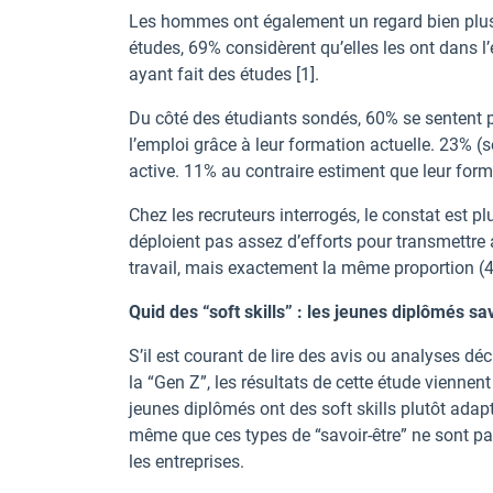
Les hommes ont également un regard bien plus p
études, 69% considèrent qu’elles les ont dans 
ayant fait des études [1].
Du côté des étudiants sondés, 60% se sentent pr
l’emploi grâce à leur formation actuelle. 23% (
active. 11% au contraire estiment que leur form
Chez les recruteurs interrogés, le constat est p
déploient pas assez d’efforts pour transmettre
travail, mais exactement la même proportion (4
Quid des “soft skills” : les jeunes diplômés sa
S’il est courant de lire des avis ou analyses d
la “Gen Z”, les résultats de cette étude viennen
jeunes diplômés ont des soft skills plutôt adapt
même que ces types de “savoir-être” ne sont pa
les entreprises.