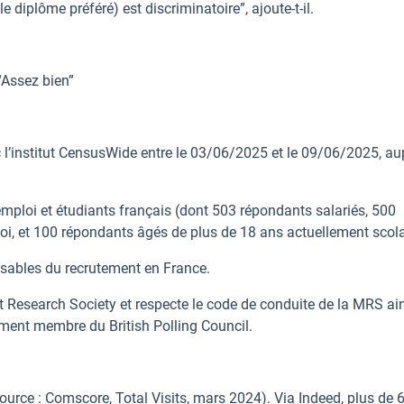
diplôme préféré) est discriminatoire”, ajoute-t-il.
“Assez bien”
c l’institut CensusWide entre le 03/06/2025 et le 09/06/2025, au
emploi et étudiants français (dont 503 répondants salariés, 500
oi, et 100 répondants âgés de plus de 18 ans actuellement scola
nsables du recrutement en France.
Research Society et respecte le code de conduite de la MRS ai
ment membre du British Polling Council.
ource : Comscore, Total Visits, mars 2024). Via Indeed, plus de 