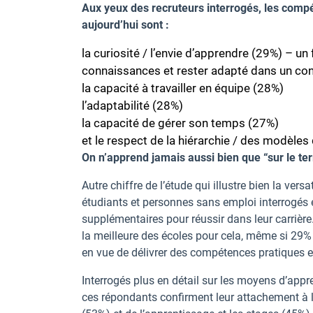
Aux yeux des recruteurs interrogés, les comp
aujourd’hui sont :
la curiosité / l’envie d’apprendre (29%) – u
connaissances et rester adapté dans un co
la capacité à travailler en équipe (28%)
l’adaptabilité (28%)
la capacité de gérer son temps (27%)
et le respect de la hiérarchie / des modèle
On n’apprend jamais aussi bien que “sur le ter
Autre chiffre de l’étude qui illustre bien la ve
étudiants et personnes sans emploi interrogés 
supplémentaires pour réussir dans leur carrière.
la meilleure des écoles pour cela, même si 29%
en vue de délivrer des compétences pratiques e
Interrogés plus en détail sur les moyens d’appr
ces répondants confirment leur attachement à l’