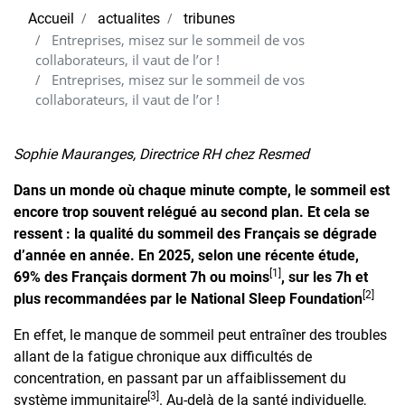
Accueil
actualites
tribunes
Entreprises, misez sur le sommeil de vos
collaborateurs, il vaut de l’or !
Entreprises, misez sur le sommeil de vos
collaborateurs, il vaut de l’or !
Sophie Mauranges, Directrice RH chez Resmed
Dans un monde où chaque minute compte, le sommeil est
encore trop souvent relégué au second plan. Et cela se
ressent : la qualité du sommeil des Français se dégrade
d’année en année. En 2025, selon une récente étude,
[1]
69% des Français dorment 7h ou moins
, sur les 7h et
[2]
plus recommandées par le National Sleep Foundation
En effet, le manque de sommeil peut entraîner des troubles
allant de la fatigue chronique aux difficultés de
concentration, en passant par un affaiblissement du
[3]
système immunitaire
. Au-delà de la santé individuelle,