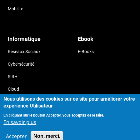
Mobilite
Informatique
Ebook
Réseaux Sociaux
E-Books
Cybersécurité
SIRH
Cloud
Nous utilisons des cookies sur ce site pour améliorer votre
expérience Utilisateur
En cliquant sur le bouton Accepter, vous acceptez de le faire.
Copyright © 2017, Storizborn , all
Provide by
En savoir plus
rights reserved.
Habeuk
Accepter
Non, merci.