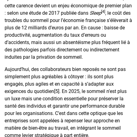
cette carence devient un enjeu économique de premier plan
[4]
: selon une étude de 2017 publiée dans
Sleep
, le coût des
troubles du sommeil pour l’économie française s’élèverait à
plus de 12 milliards d’euros par an. En cause : baisse de
productivité, augmentation du taux d’erreurs ou
d’accidents, mais aussi un absentéisme plus fréquent lié à
des pathologies parfois directement ou indirectement
induites par la privation de sommeil.
Aujourd’hui, des collaborateurs bien reposés ne sont pas
simplement plus agréables à côtoyer : ils sont plus
engagés, plus agiles et en capacité à s’adapter aux
exigences du quotidien
[5]
. En 2025, le sommeil n’est plus
un luxe mais une condition essentielle pour préserver la
santé des individus et garantir une performance durable
pour les organisations. C’est dans cette optique que les
entreprises sont appelées à repenser leur approche en
matière de bien-être au travail, en intégrant le sommeil
comme levier stratégique à part entière.