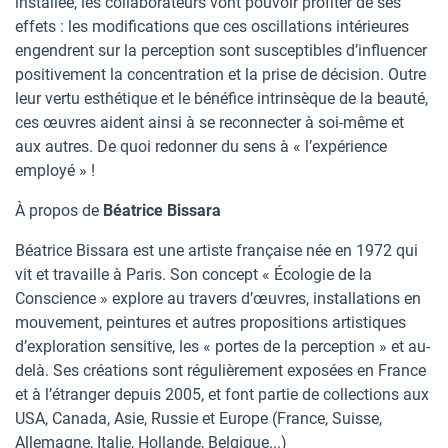
installée, les collaborateurs vont pouvoir profiter de ses
effets : les modifications que ces oscillations intérieures
engendrent sur la perception sont susceptibles d’influencer
positivement la concentration et la prise de décision. Outre
leur vertu esthétique et le bénéfice intrinsèque de la beauté,
ces œuvres aident ainsi à se reconnecter à soi-même et
aux autres. De quoi redonner du sens à « l’expérience
employé » !
À propos de
Béatrice Bissara
Béatrice Bissara est une artiste française née en 1972 qui
vit et travaille à Paris. Son concept « Écologie de la
Conscience » explore au travers d’œuvres, installations en
mouvement, peintures et autres propositions artistiques
d’exploration sensitive, les « portes de la perception » et au-
delà. Ses créations sont régulièrement exposées en France
et à l’étranger depuis 2005, et font partie de collections aux
USA, Canada, Asie, Russie et Europe (France, Suisse,
Allemagne, Italie, Hollande, Belgique...)