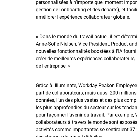
personnalisées à n’importe quel moment import
gestion de l’onboarding et des départs), et faci
améliorer l’expérience collaborateur globale.
« Dans le monde du travail actuel, il est détermin
Anne-Sofie Nielsen, Vice President, Product a
nouvelles fonctionnalités boostées à l’IA fourni
créer de meilleures expériences collaborateurs,
de l’entreprise. »
Grâce à Illuminate, Workday Peakon Employee Vo
part de collaborateurs, mais aussi 200 million
données, l’un des plus vastes et des plus comp
les plus approfondies du secteur sur les tenda
pour façonner l’avenir du travail. Par exemple
collaborateurs à travers le monde sont exposés à
activités comme importantes se sentiraient 37 
des charges de travail difficiles.