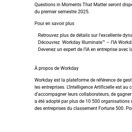
Questions in Moments That Matter seront disp
du premier semestre 2025.
Pour en savoir plus
Retrouvez plus de détails sur l’excellente dy
Découvrez Workday Illuminate™ – l’IA Workda
Devenez un expert de l’IA en entreprise avec l
À propos de Workday
Workday est la plateforme de référence de gesti
les entreprises. L’Intelligence Artificielle est 
d'accompagner leurs collaborateurs, de gagner 
a été adopté par plus de 10 500 organisations 
des entreprises du classement Fortune 500. Pour