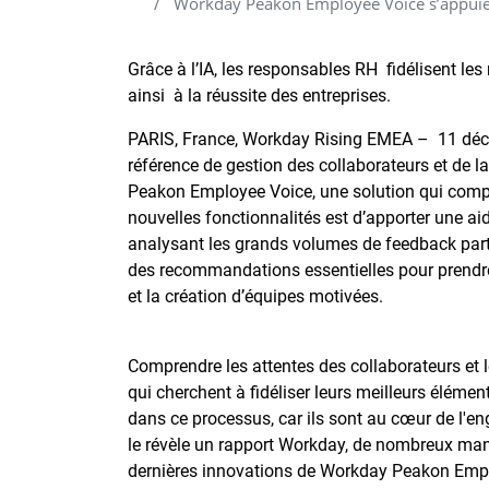
Workday Peakon Employee Voice s’appuie su
Grâce à l’IA, les responsables RH fidélisent les
ainsi à la réussite des entreprises.
PARIS, France, Workday Rising EMEA – 11 déc
référence de gestion des collaborateurs et de l
Peakon Employee Voice, une solution qui complè
nouvelles fonctionnalités est d’apporter une a
analysant les grands volumes de feedback parta
des recommandations essentielles pour prendre d
et la création d’équipes motivées.
Comprendre les attentes des collaborateurs et l
qui cherchent à fidéliser leurs meilleurs élémen
dans ce processus, car ils sont au cœur de l'e
le révèle un rapport Workday, de nombreux ma
dernières innovations de Workday Peakon Empl