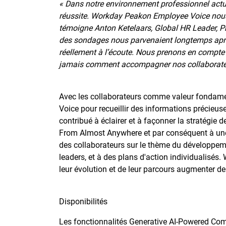
« Dans notre environnement professionnel actuel
réussite. Workday Peakon Employee Voice nous 
témoigne Anton Ketelaars, Global HR Leader, Pr
des sondages nous parvenaient longtemps après
réellement à l’écoute. Nous prenons en compte
jamais comment accompagner nos collaborate
Avec les collaborateurs comme valeur fondam
Voice pour recueillir des informations précieu
contribué à éclairer et à façonner la stratégi
From Almost Anywhere et par conséquent à une 
des collaborateurs sur le thème du développemen
leaders, et à des plans d'action individualisés.
leur évolution et de leur parcours augmenter de
Disponibilités
Les fonctionnalités Generative AI-Powered