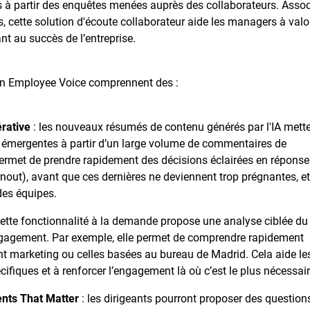
es à partir des enquêtes menées auprès des collaborateurs. Assoc
cette solution d'écoute collaborateur aide les managers à valo
nt au succès de l’entreprise.
n Employee Voice comprennent des :
rative
: les nouveaux résumés de contenu générés par l'IA mett
s émergentes à partir d’un large volume de commentaires de
ermet de prendre rapidement des décisions éclairées en réponse
nout), avant que ces dernières ne deviennent trop prégnantes, et
des équipes.
cette fonctionnalité à la demande propose une analyse ciblée du
ngagement. Par exemple, elle permet de comprendre rapidement
 marketing ou celles basées au bureau de Madrid. Cela aide le
ifiques et à renforcer l’engagement là où c’est le plus nécessair
nts That Matter
: les dirigeants pourront proposer des question