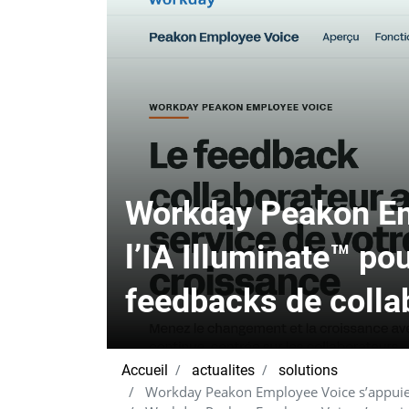
Workday Peakon Em
l’IA Illuminate™ po
feedbacks de colla
Accueil
actualites
solutions
Workday Peakon Employee Voice s’appuie su