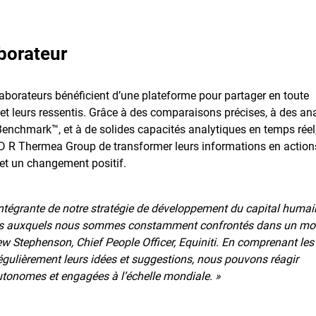
aborateur
borateurs bénéficient d’une plateforme pour partager en toute
s et leurs ressentis. Grâce à des comparaisons précises, à des an
nchmark™, et à de solides capacités analytiques en temps réel,
 BD R Thermea Group de transformer leurs informations en action
et un changement positif.
ntégrante de notre stratégie de développement du capital humai
défis auxquels nous sommes constamment confrontés dans un m
ew Stephenson, Chief People Officer, Equiniti. En comprenant les
régulièrement leurs idées et suggestions, nous pouvons réagir
autonomes et engagées à l’échelle mondiale. »