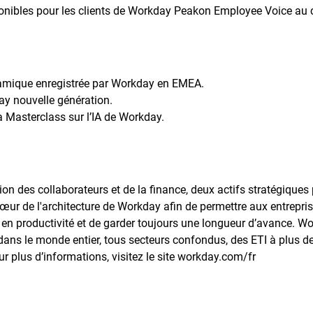
onibles pour les clients de Workday Peakon Employee Voice au 
namique enregistrée par Workday en EMEA.
y nouvelle génération.
a Masterclass sur l’IA de Workday.
on des collaborateurs et de la finance, deux actifs stratégiques
au cœur de l'architecture de Workday afin de permettre aux entrepri
en productivité et de garder toujours une longueur d’avance. W
dans le monde entier, tous secteurs confondus, des ETI à plus d
 plus d’informations, visitez le site workday.com/fr