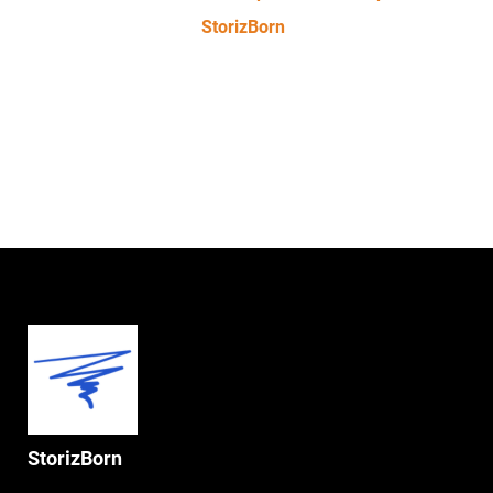
StorizBorn
StorizBorn