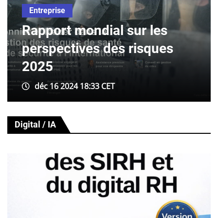
Entreprise
La culture d'entreprise,
avantage concurrentiel en
période de permacrise
déc 06 2024 06:00 CET
Digital / IA