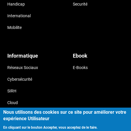
Handicap
Securité
International
Mobilite
Informatique
Ebook
Réseaux Sociaux
E-Books
Cybersécurité
SIRH
Cloud
Nous utilisons des cookies sur ce site pour améliorer votre
expérience Utilisateur
En cliquant sur le bouton Accepter, vous acceptez de le faire.