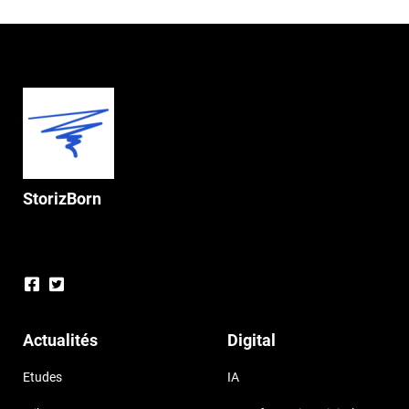
StorizBorn
Actualités
Digital
Etudes
IA