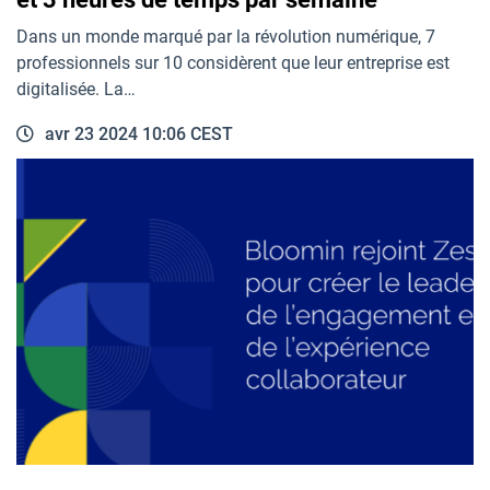
Dans un monde marqué par la révolution numérique, 7
professionnels sur 10 considèrent que leur entreprise est
digitalisée. La…
avr 23 2024 10:06 CEST