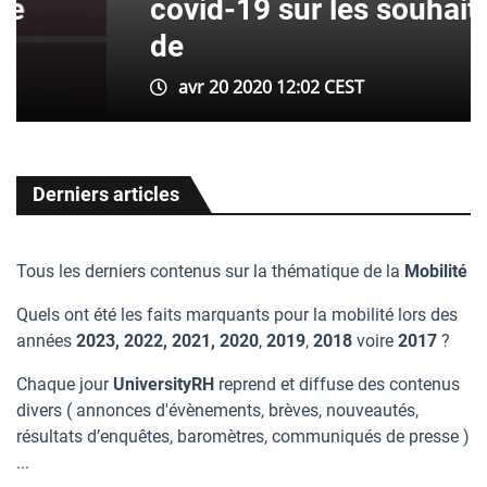
covid-19 sur les souhaits
de
avr 20 2020 12:02 CEST
Derniers articles
Tous les derniers contenus sur la thématique de la
Mobilité
Quels ont été les faits marquants pour la mobilité lors des
années
2023, 2022, 2021, 2020
,
2019
,
2018
voire
2017
?
Chaque jour
UniversityRH
reprend et diffuse des contenus
divers ( annonces d'évènements, brèves, nouveautés,
résultats d’enquêtes, baromètres, communiqués de presse )
...