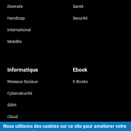
Diversite
Santé
Handicap
Securité
International
Mobilite
Informatique
Ebook
Réseaux Sociaux
E-Books
Cybersécurité
SIRH
Cloud
Nous utilisons des cookies sur ce site pour améliorer votre