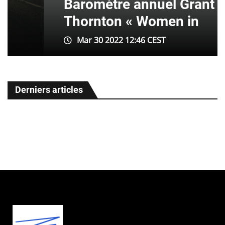
Baromètre annuel Grant
Thornton « Women in
Mar 30 2022 12:46 CEST
Derniers articles