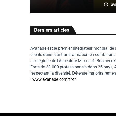
avr 04 2022 14:52 CE
Derniers articles
Avanade est le premier intégrateur mondial de
clients dans leur transformation en combinant e
stratégique de l’Accenture Microsoft Business Gr
Forte de 38 000 professionnels dans 25 pays, Av
respectant la diversité. Détenue majoritaireme
:
www.avanade.com/fr-fr