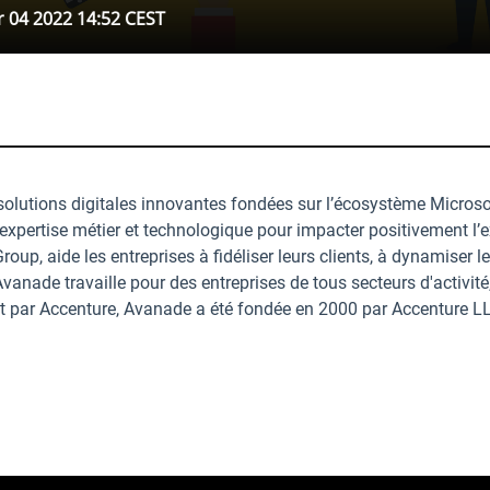
ST
 solutions digitales innovantes fondées sur l’écosystème Micro
xpertise métier et technologique pour impacter positivement l’e
oup, aide les entreprises à fidéliser leurs clients, à dynamiser 
anade travaille pour des entreprises de tous secteurs d'activité,
nt par Accenture, Avanade a été fondée en 2000 par Accenture LL