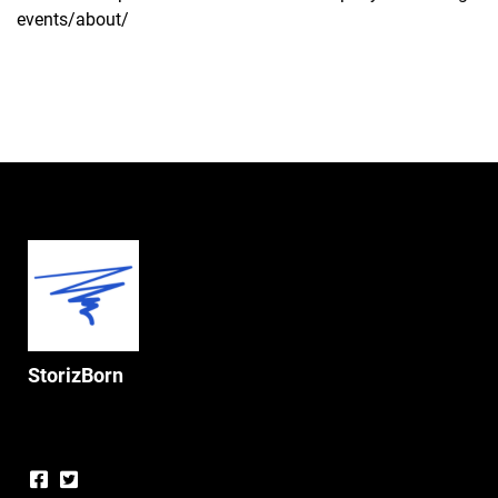
events/about/
StorizBorn