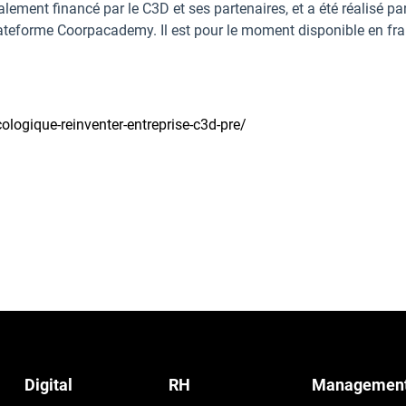
ralement financé par le C3D et ses partenaires, et a été réalisé pa
plateforme Coorpacademy. Il est pour le moment disponible en fra
logique-reinventer-entreprise-c3d-pre/
Digital
RH
Managemen