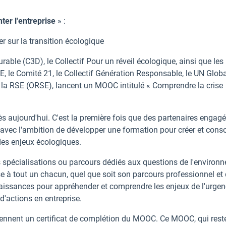
ter l'entreprise
» :
r sur la transition écologique
ble (C3D), le Collectif Pour un réveil écologique, ainsi que les
, le Comité 21, le Collectif Génération Responsable, le UN Globa
 la RSE (ORSE), lancent un MOOC intitulé « Comprendre la crise
s aujourd'hui. C'est la première fois que des partenaires engag
 avec l'ambition de développer une formation pour créer et conso
des enjeux écologiques.
s spécialisations ou parcours dédiés aux questions de l'environ
se à tout un chacun, quel que soit son parcours professionnel et 
nnaissances pour appréhender et comprendre les enjeux de l'urge
 d'actions en entreprise.
tiennent un certificat de complétion du MOOC. Ce MOOC, qui rest