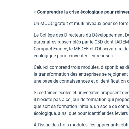
«
Comprendre la crise écologique pour réinven
Un MOOC gratuit et multi niveaux pour se forme
Le Collège des Directeurs du Développement Dura
partenaires rassemblés par le C3D dont l'ADEME
Compact France, le MEDEF et l'Observatoire de
écologique pour réinventer l'entreprise ».
Celui-ci comprend trois modules, disponibles dè
la transformation des entreprises se rejoignent
une base de connaissances et d'identification 
Si certaines écoles et universités proposent de
il n'existe pas à ce jour de formation qui propo
que soit sa formation initiale, un socle de co
écologique, ainsi que pour identifier des leviers
À l'issue des trois modules, les apprenants ob