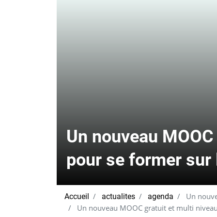
Un nouveau MOOC gr
pour se former sur 
Un nouvea
Accueil
actualites
agenda
Un nouveau MOOC gratuit et multi niveaux