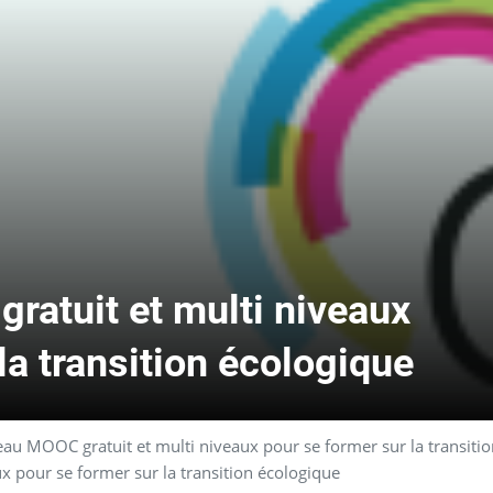
atuit et multi niveaux
la transition écologique
u MOOC gratuit et multi niveaux pour se former sur la transitio
 pour se former sur la transition écologique