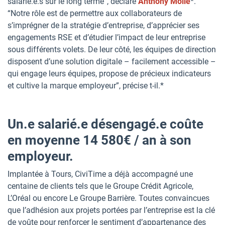
salarié.e.s sur le long terme”, déclare
Anthony Mollé
*.
“Notre rôle est de permettre aux collaborateurs de
s’imprégner de la stratégie d’entreprise, d’apprécier ses
engagements RSE et d’étudier l’impact de leur entreprise
sous différents volets. De leur côté, les équipes de direction
disposent d’une solution digitale – facilement accessible –
qui engage leurs équipes, propose de précieux indicateurs
et cultive la marque employeur”, précise t-il.*
Un.e salarié.e désengagé.e coûte
en moyenne 14 580€ / an à son
employeur.
Implantée à Tours, CiviTime a déjà accompagné une
centaine de clients tels que le Groupe Crédit Agricole,
L’Oréal ou encore Le Groupe Barrière. Toutes convaincues
que l’adhésion aux projets portées par l’entreprise est la clé
de voûte pour renforcer le sentiment d’appartenance des