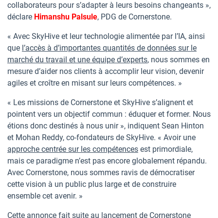
collaborateurs pour s’adapter à leurs besoins changeants »,
déclare
Himanshu Palsule
, PDG de Cornerstone.
« Avec SkyHive et leur technologie alimentée par l’IA, ainsi
que
l’accès à d’importantes quantités de données sur le
marché du travail et une équipe d’experts
, nous sommes en
mesure d’aider nos clients à accomplir leur vision, devenir
agiles et croître en misant sur leurs compétences. »
« Les missions de Cornerstone et SkyHive s’alignent et
pointent vers un objectif commun : éduquer et former. Nous
étions donc destinés à nous unir », indiquent Sean Hinton
et Mohan Reddy, co-fondateurs de SkyHive. « Avoir une
approche centrée sur les compétences
est primordiale,
mais ce paradigme n’est pas encore globalement répandu.
Avec Cornerstone, nous sommes ravis de démocratiser
cette vision à un public plus large et de construire
ensemble cet avenir. »
Cette annonce fait suite au lancement de Cornerstone