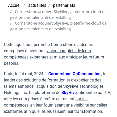
Accueil
actualites
partenariats
Cornerstone acquiert SkyHive, plateforme cloud de
gestion des talents et de reskilling
Cornerstone acquiert SkyHive, plateforme cloud de
gestion des talents et de reskilling
Cette aquisition permet à Cornerstone d’aider les
entreprises à avoir une
vision complète de leurs
compétences existantes et mieux anticiper leurs futurs
besoins.
Paris, le 24 mai, 2024 –
Cornerstone OnDemand Inc
., le
leader des solutions de formation et d'expérience des
talents annonce l'acquisition de SkyHive Technologies
Holdings Inc. La plateforme de
SkyHive
, alimentée par l’IA,
aide les entreprises à croître en misant
sur les
compétences, en leur fournissant une visibilité sur celles
existantes afin qu’elles réussisent leur transformation.