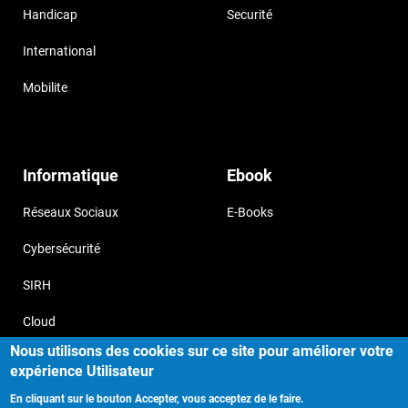
Handicap
Securité
International
Mobilite
Informatique
Ebook
Réseaux Sociaux
E-Books
Cybersécurité
SIRH
Cloud
Nous utilisons des cookies sur ce site pour améliorer votre
expérience Utilisateur
En cliquant sur le bouton Accepter, vous acceptez de le faire.