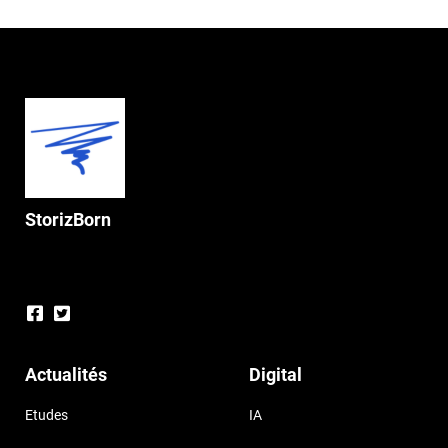
StorizBorn
Actualités
Digital
Etudes
IA