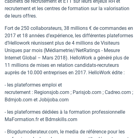
cabinets de recrutement et ETT sur leurs enjeux RH et
recrutement et les centres de formation sur la valorisation
de leurs offres.
Fort de 250 collaborateurs, 38 millions € de commandes en
2017 et 18 années d’expérience, les différentes plateformes
d’Hellowork réunissent plus de 4 millions de Visiteurs
Uniques par mois (Médiametrie//NetRatings - Mesure
Internet Global – Mars 2018). HelloWork a généré plus de
11 millions de mises en relation candidats-recruteurs
auprès de 10.000 entreprises en 2017. HelloWork édite :
- les plateformes emploi et
recrutement : Regionsjob.com ; Parisjob.com ; Cadreo.com ;
Bdmjob.com et Jobijoba.com
- les plateformes dédiées à la formation professionnelle
MaFormation.fr et Bdmskills.com
- Blogdumoderateur.com, le media de référence pour les