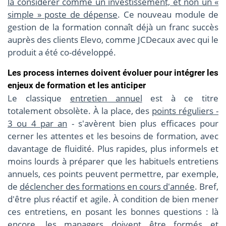
la considérer comme un investissement, et non un «
simple » poste de dépense
. Ce nouveau module de
gestion de la formation connaît déjà un franc succès
auprès des clients Elevo, comme JCDecaux avec qui le
produit a été co-développé.
Les process internes doivent évoluer pour intégrer les
enjeux de formation et les anticiper
Le classique
entretien annuel
est à ce titre
totalement obsolète. À la place, des
points réguliers -
3 ou 4 par an
- s'avèrent bien plus efficaces pour
cerner les attentes et les besoins de formation, avec
davantage de fluidité. Plus rapides, plus informels et
moins lourds à préparer que les habituels entretiens
annuels, ces points peuvent permettre, par exemple,
de
déclencher des formations en cours d'année
. Bref,
d'être plus réactif et agile. À condition de bien mener
ces entretiens, en posant les bonnes questions : là
encore, les managers doivent être formés et