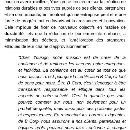
pour un avenir meilleur, Yousign se concentre sur la création de 
relations durables et positives auprès de ses clients, partenaires 
et sa communauté, en montrant qu'une entreprise peut être une 
force de progrès tout en favorisant la croissance et l'innovation. 
Cela implique de fixer de nouveaux objectifs en matière de 
durabilité
, tels que la réduction de leur empreinte carbone, la 
minimisation des déchets, et l'amélioration des standards 
éthiques de leur chaîne d'approvisionnement. 
“Chez Yousign, notre mission est de créer de la 
confiance et de renforcer les accords entre entreprises 
et individus. La confiance est au cœur de tout ce que 
nous faisons, c’est pourquoi la certification B Corp a tant 
de sens pour nous. Être B Corp, c’est s’engager à être 
transparent, responsable et éthique dans tous les 
aspects de notre activité. C’est la garantie que vous 
pouvez compter sur nous, non seulement pour un 
produit de qualité, mais aussi pour des pratiques justes 
et respectueuses. En respectant les normes exigeantes 
de B Corp, nous assurons à nos clients, partenaires et 
équipes qu’ils peuvent nous faire confiance à chaque 