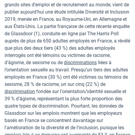
grands sites d’emploi et de recrutement au monde, vient de
publier aujourd'hui une étude intitulée Diversité et Inclusion
2019, menée en France, au Royaume-Uni, en Allemagne et
aux États-Unis. La partie française de cette récente enquête
de Glassdoor (1), conduite en ligne par The Harris Poll
auprès de plus de 650 adultes employés en France, a révélé
que plus des deux tiers (43 %) des adultes employés
interrogés ont été témoins ou victimes de racisme,
d'âgisme, de sexisme ou de
discriminations
liées à
l’orientation sexuelle au travail. Presqu’un tiers des adultes
employés en France (30 %) ont été victimes ou témoins de
sexisme, 28 % de racisme, un sur cinq (22 %) de
discrimination
fondée sur l'orientation/identité sexuelle et
39 % d’âgisme, représentant la plus forte proportion des
quatre types de discrimination. Pourtant, les données de
Glassdoor sur les emplois montrent que les employeurs
basés en France se concentrent davantage sur
l'amélioration de la diversité et de l’inclusion, puisque les
emplois liés à ce domaine ont augmenté de 53 % en France