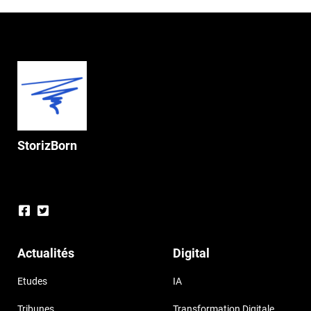
StorizBorn
Actualités
Digital
Etudes
IA
Tribunes
Transformation Digitale