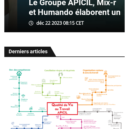
Le Groupe APICIL, Mix-r
et Humando élaborent un
déc 22 2023 08:15 CET
Derniers articles